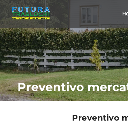
H
Preventivo mercat
Preventivo m