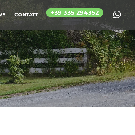
+39 335 294352
WS
CONTATTI