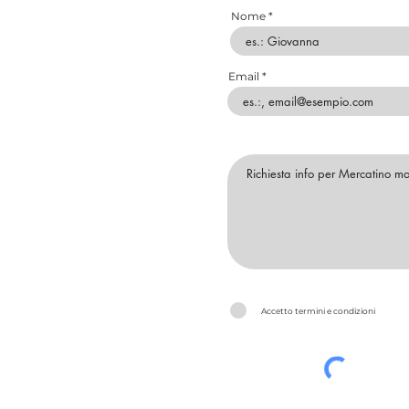
Nome
Email
Accetto termini e condizioni