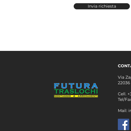
Invia richiesta
CONT
Via Za
22036
Cell.
+
Tel/Fa
Mail: 